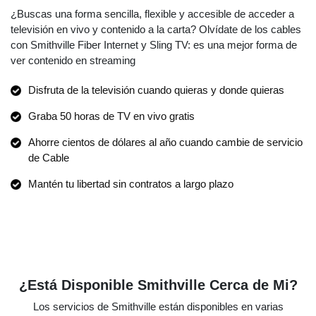
¿Buscas una forma sencilla, flexible y accesible de acceder a
televisión en vivo y contenido a la carta? Olvídate de los cables
con Smithville Fiber Internet y Sling TV: es una mejor forma de
ver contenido en streaming
Disfruta de la televisión cuando quieras y donde quieras
Graba 50 horas de TV en vivo gratis
Ahorre cientos de dólares al año cuando cambie de servicio
de Cable
Mantén tu libertad sin contratos a largo plazo
¿Está Disponible Smithville Cerca de Mi?
Los servicios de Smithville están disponibles en varias