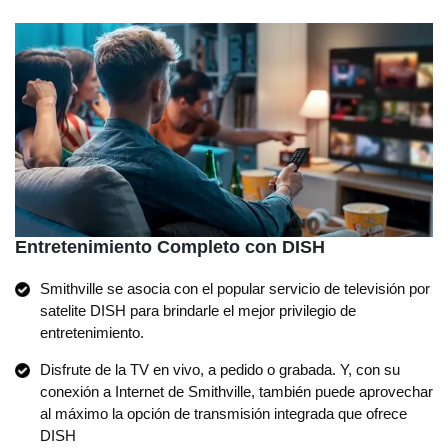
Entretenimiento Completo con DISH
Smithville se asocia con el popular servicio de televisión por
satelite DISH para brindarle el mejor privilegio de
entretenimiento.
Disfrute de la TV en vivo, a pedido o grabada. Y, con su
conexión a Internet de Smithville, también puede aprovechar
al máximo la opción de transmisión integrada que ofrece
DISH