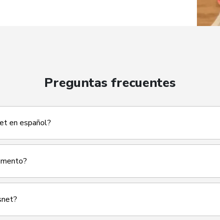
Preguntas frecuentes
et en español?
momento?
snet?