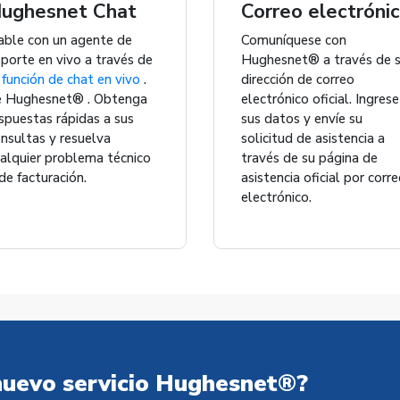
ughesnet Chat
Correo electróni
ble con un agente de
Comuníquese con
porte en vivo a través de
Hughesnet® a través de 
a
función de chat en vivo
.
dirección de correo
e Hughesnet® . Obtenga
electrónico oficial. Ingrese
spuestas rápidas a sus
sus datos y envíe su
nsultas y resuelva
solicitud de asistencia a
alquier problema técnico
través de su página de
de facturación.
asistencia oficial por corr
electrónico.
 nuevo servicio Hughesnet®?