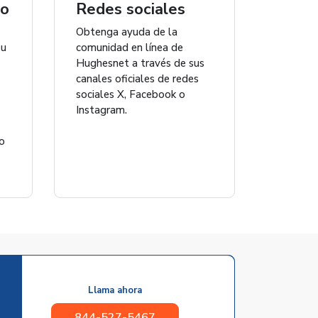
co
Redes sociales
Obtenga ayuda de la
su
comunidad en línea de
Hughesnet a través de sus
canales oficiales de redes
sociales X, Facebook o
Instagram.
eo
Llama ahora
844-527-5467