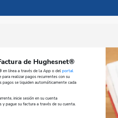
Factura de Hughesnet®
 en línea a través de la App o del
portal
e para realizar pagos recurrentes con su
los pagos se liquiden automáticamente cada
rrente, inicie sesión en su cuenta
 y pague su factura a través de su cuenta.