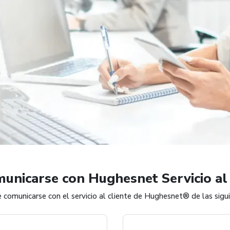
unicarse con Hughesnet Servicio al 
comunicarse con el servicio al cliente de Hughesnet® de las sigu