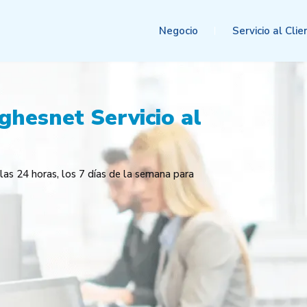
Negocio
Servicio al Clie
hesnet Servicio al
las 24 horas, los 7 días de la semana para