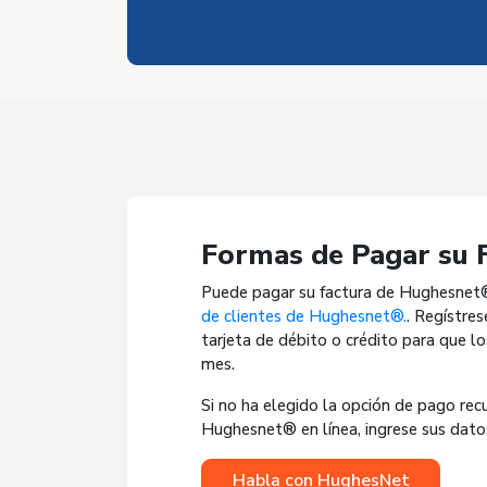
Formas de Pagar su 
Puede pagar su factura de Hughesnet®
de clientes de Hughesnet®.
. Regístres
tarjeta de débito o crédito para que 
mes.
Si no ha elegido la opción de pago recu
Hughesnet® en línea, ingrese sus datos
Habla con HughesNet